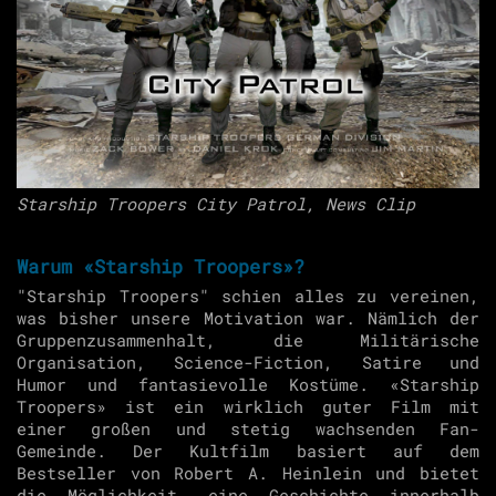
Starship Troopers City Patrol, News Clip
Warum «Starship Troopers»?
"Starship Troopers" schien alles zu vereinen,
was bisher unsere Motivation war. Nämlich der
Gruppenzusammenhalt, die Militärische
Organisation, Science-Fiction, Satire und
Humor und fantasievolle Kostüme. «Starship
Troopers» ist ein wirklich guter Film mit
einer großen und stetig wachsenden Fan-
Gemeinde. Der Kultfilm basiert auf dem
Bestseller von Robert A. Heinlein und bietet
die Möglichkeit, eine Geschichte innerhalb