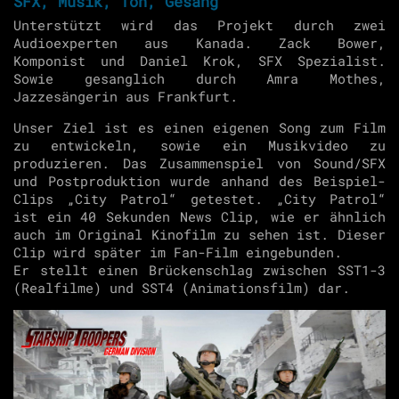
SFX, Musik, Ton, Gesang
Unterstützt wird das Projekt durch zwei
Audioexperten aus Kanada. Zack Bower,
Komponist und Daniel Krok, SFX Spezialist.
Sowie gesanglich durch Amra Mothes,
Jazzesängerin aus Frankfurt.
Unser Ziel ist es einen eigenen Song zum Film
zu entwickeln, sowie ein Musikvideo zu
produzieren. Das Zusammenspiel von Sound/SFX
und Postproduktion wurde anhand des Beispiel-
Clips „City Patrol“ getestet. „City Patrol“
ist ein 40 Sekunden News Clip, wie er ähnlich
auch im Original Kinofilm zu sehen ist. Dieser
Clip wird später im Fan-Film eingebunden.
Er stellt einen Brückenschlag zwischen SST1-3
(Realfilme) und SST4 (Animationsfilm) dar.