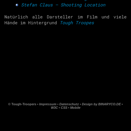
Stefan Claus – Shooting Location
Natürlich alle Darsteller im Film und viele
Hände im Hintergrund
Tough Troopes
© Tough-Troopers •
Impressum
•
Datenschutz
•
Design by BINARYCO.DE
•
W3C
•
CSS
•
Mobile