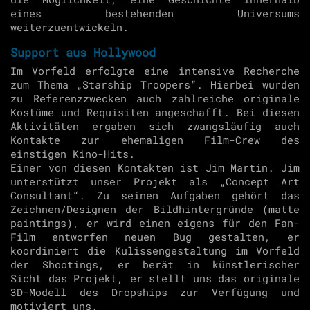
eines bestehenden Universums
weiterzuentwickeln.
Support aus Hollywood
Im Vorfeld erfolgte eine intensive Recherche
zum Thema „Starship Troopers“. Hierbei wurden
zu Referenzzwecken auch zahlreiche originale
Kostüme und Requisiten angeschafft. Bei diesen
Aktivitäten ergaben sich zwangsläufig auch
Kontakte zur ehemaligen Film-Crew des
einstigen Kino-Hits.
Einer von diesen Kontakten ist Jim Martin. Jim
unterstützt unser Projekt als „Concept Art
Consultant“. Zu seinen Aufgaben gehört das
Zeichnen/Designen der Bildhintergründe (matte
paintings), er wird einen eigens für den Fan-
Film entworfen neuen Bug gestalten, er
koordiniert die Kulissengestaltung im Vorfeld
der Shootings, er berät in künstlerischer
Sicht das Projekt, er stellt uns das originale
3D-Modell des Dropships zur Verfügung und
motiviert uns.