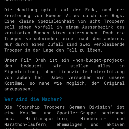
Die Handlung spielt auf der Erde, nach der
Zerstörung von Buenos Aires durch die Bugs.
Eine kleine Spezialeinheit von acht Troopern
soll einen Vorfall in einem Aussenbezirk des
zerstörten Buenos Aires untersuchen. Doch die
Trooper verschwinden, einer nach dem anderen.
Nur durch einen Zufall sind zwei verbleibende
Trooper in der Lage den Fall zu lösen.
Unser Film Dreh ist ein «non-budget-project»
das bedeutet, wir stellen alles in
Eigenleistung, ohne finanzielle Unterstützung
von außen her. Dabei versuchen wir unsere
Kostüme, so nahe wie möglich, dem Original
anzupassen.
Wer sind die Macher?
Die “Starship Troopers German Division“ ist
eine Kostüm- und Sportler-Gruppe bestehend
aus: Militärsportlern, Hindernis- und
Marathon-läufern, ehemaligen und aktiven