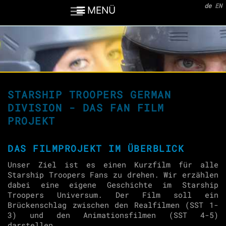
de
EN
MENÜ
STARSHIP TROOPERS GERMAN
DIVISION - DAS FAN FILM
PROJEKT
DAS FILMPROJEKT IM ÜBERBLICK
Unser Ziel ist es einen Kurzfilm für alle
Starship Troopers Fans zu drehen. Wir erzählen
dabei eine eigene Geschichte im Starship
Troopers Universum. Der Film soll ein
Brückenschlag zwischen den Realfilmen (SST 1-
3) und den Animationsfilmen (SST 4-5)
darstellen.