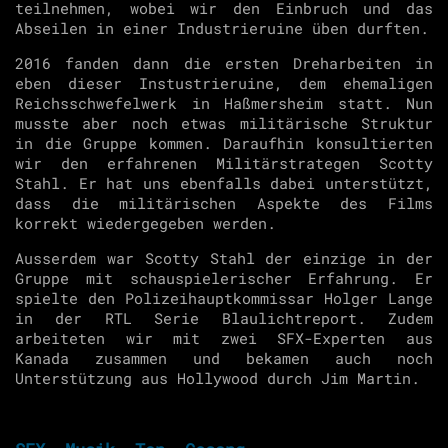
teilnehmen, wobei wir den Einbruch und das
Abseilen in einer Industrieruine üben durften.
2016 fanden dann die ersten Dreharbeiten in
eben dieser Instustrieruine, dem ehemaligen
Reichsschwefelwerk in Haßmersheim statt. Nun
musste aber noch etwas militärische Struktur
in die Gruppe kommen. Daraufhin konsultierten
wir den erfahrenen Militärstrategen Scotty
Stahl. Er hat uns ebenfalls dabei unterstützt,
dass die militärischen Aspekte des Films
korrekt wiedergegeben werden.
Ausserdem war Scotty Stahl der einzige in der
Gruppe mit schauspielerischer Erfahrung. Er
spielte den Polizeihauptkommissar Holger Lange
in der RTL Serie Blaulichtreport. Zudem
arbeiteten wir mit zwei SFX-Experten aus
Kanada zusammen und bekamen auch noch
Unterstützung aus Hollywood durch Jim Martin.