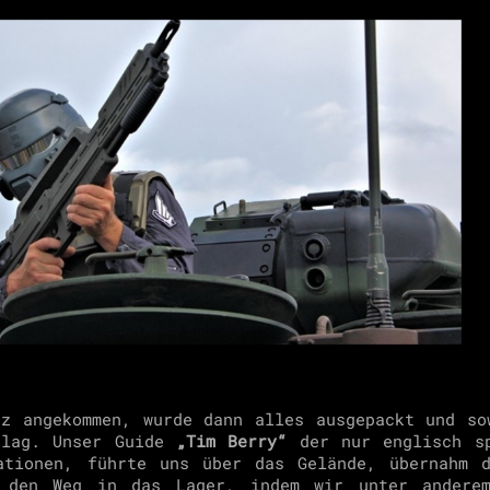
tz angekommen, wurde dann alles ausgepackt und so
 lag. Unser Guide
„Tim Berry“
der nur englisch sp
ationen, führte uns über das Gelände, übernahm 
s den Weg in das Lager, indem wir unter ander