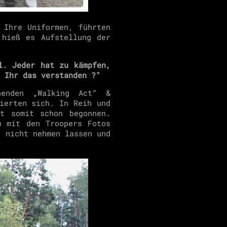
 Ihre Uniformen, führten
 hieß es Aufstellung der
l. Jeder hat zu kämpfen,
t Ihr das verstanden ?"
enden „Walking Act“ &
ierten sich. In Reih und
t somit schon begonnen.
m mit den Troopers Fotos
h nicht nehmen lassen und