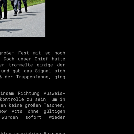
großem Fest mit so hoch
. Doch unser Chief hatte
er trommelte einige der
 und gab das Signal sich
& der Truppenfahne, ging
insam Richtung Ausweis-
kontrolle zu sein, um in
ten keine großen Taschen,
how Acts ohne gültigen
 wurden sofort wieder
chten ausgiebige Personen