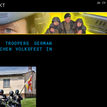
de
EN
KT
P TROOPERS GERMAN
SCHEN VOLKSFEST
IN