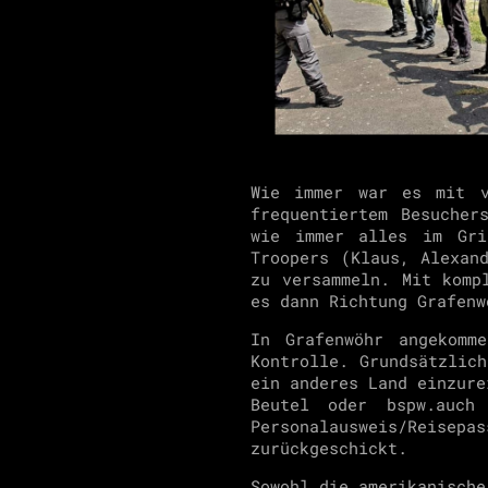
Wie immer war es mit v
frequentiertem Besucher
wie immer alles im Gri
Troopers (Klaus, Alexan
zu versammeln. Mit komp
es dann Richtung Grafenw
In Grafenwöhr angekomm
Kontrolle. Grundsätzlic
ein anderes Land einzure
Beutel oder bspw.auch
Personalausweis/Reis
zurückgeschickt.
Sowohl die amerikanische