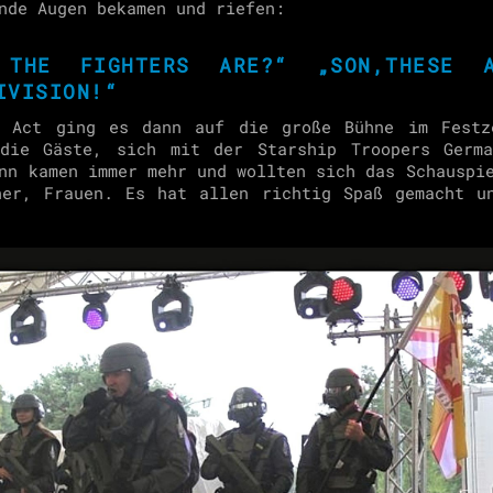
nde Augen bekamen und riefen:
 THE FIGHTERS ARE?“ „SON,THESE 
IVISION!“
g Act ging es dann auf die große Bühne im Festz
 die Gäste, sich mit der Starship Troopers Germa
nn kamen immer mehr und wollten sich das Schauspi
ner, Frauen. Es hat allen richtig Spaß gemacht u