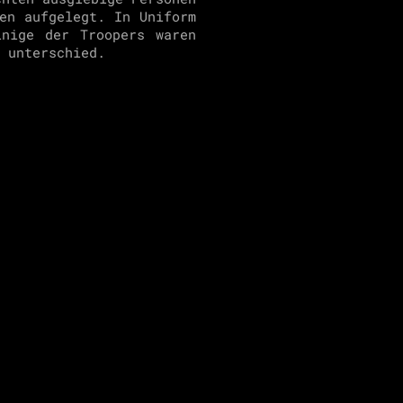
en aufgelegt. In Uniform
inige der Troopers waren
t unterschied.