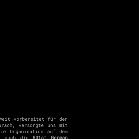
weit vorbereitet für den
rach, versorgte uns mit
die Organisation auf dem
em auch die
501st German