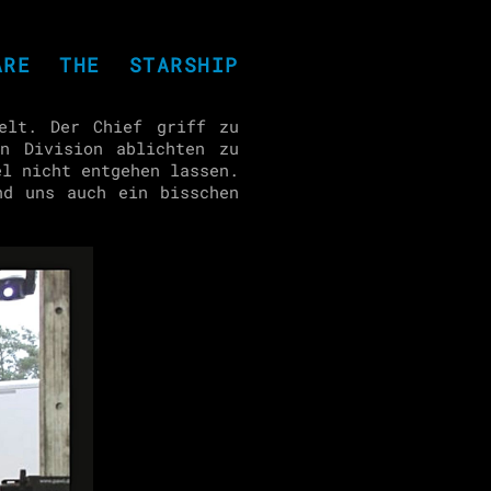
ARE THE STARSHIP
elt. Der Chief griff zu
n Division ablichten zu
el nicht entgehen lassen.
nd uns auch ein bisschen