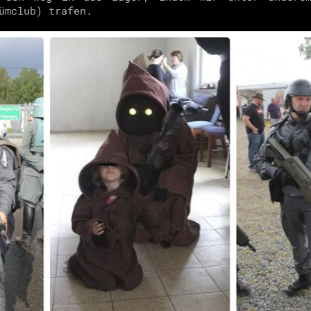
ümclub) trafen.