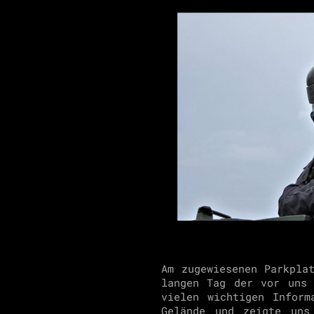
Am zugewiesenen Parkpla
langen Tag der vor uns
vielen wichtigen Inform
Gelände und zeigte un