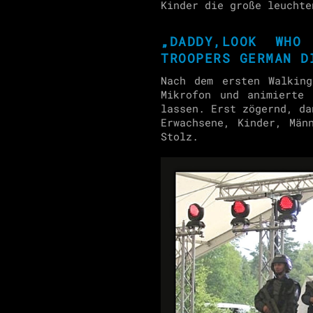
Kinder die große leuchte
„DADDY,LOOK WHO
TROOPERS GERMAN D
Nach dem ersten Walkin
Mikrofon und animierte
lassen. Erst zögernd, da
Erwachsene, Kinder, Män
Stolz.