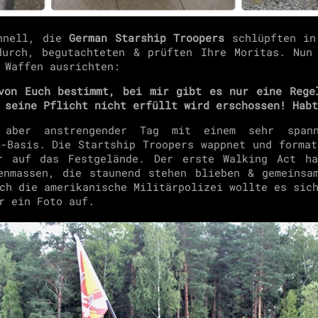
chnell, die
German Starship Troopers
schlüpften in
durch, begutachteten & prüften Ihre Moritas. Nun
 Waffen ausrichten:
von Euch bestimmt, bei mir gibt es nur eine Rege
 seine Pflicht nicht erfüllt wird erschossen! Hab
 aber anstrengender Tag mit einem sehr spann
S-Basis. Die Startship Troopers wappnet und format
r auf das Festgelände. Der erste Walking Act ha
enmassen, die staunend stehen blieben & gemeinsa
ch die amerikanische Militärpolizei wollte es sic
r ein Foto auf.